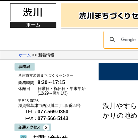
ホーム
>> 新着情報
草津市立渋川まちづくりセンター
8:30～17:15
業務時間
休館日
日曜日・祝休日・年末年始
(12/29～翌年1/3)
〒525-0025
渋川やすら
滋賀県草津市西渋川二丁目9番38号
077-569-0350
TEL：
かりの地め
077-566-5143
FAX：
お問い合わせ