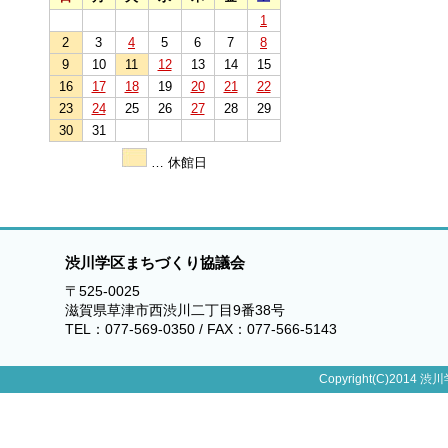
1
2
3
4
5
6
7
8
9
10
11
12
13
14
15
16
17
18
19
20
21
22
23
24
25
26
27
28
29
30
31
… 休館日
渋川学区まちづくり協議会
〒525-0025
滋賀県草津市西渋川二丁目9番38号
TEL：077-569-0350 / FAX：077-566-5143
Copyright(C)2014 渋