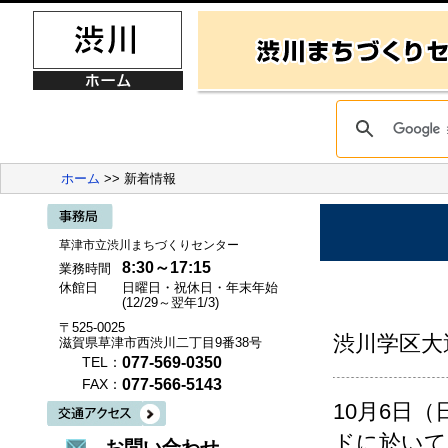
ホーム
>> 新着情報
草津市立渋川まちづくりセンター
8:30～17:15
業務時間
休館日
日曜日・祝休日・年末年始
(12/29～翌年1/3)
〒525-0025
渋川学区大
滋賀県草津市西渋川二丁目9番38号
077-569-0350
TEL：
077-566-5143
FAX：
10月6日
ドに於いて
お問い合わせ