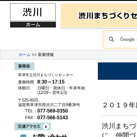
ホーム
>> 新着情報
草津市立渋川まちづくりセンター
8:30～17:15
業務時間
休館日
日曜日・祝休日・年末年始
(12/29～翌年1/3)
〒525-0025
２０１９年
滋賀県草津市西渋川二丁目9番38号
077-569-0350
TEL：
077-566-5143
FAX：
渋川まちづ
に、仲間づ
お問い合わせ