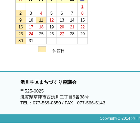
1
2
3
4
5
6
7
8
9
10
11
12
13
14
15
16
17
18
19
20
21
22
23
24
25
26
27
28
29
30
31
… 休館日
渋川学区まちづくり協議会
〒525-0025
滋賀県草津市西渋川二丁目9番38号
TEL：077-569-0350 / FAX：077-566-5143
Copyright(C)2014 渋