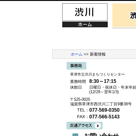
ホーム
>> 新着情報
草津市立渋川まちづくりセンター
8:30～17:15
業務時間
休館日
日曜日・祝休日・年末年
(12/29～翌年1/3)
〒525-0025
滋賀県草津市西渋川二丁目9番38号
077-569-0350
TEL：
077-566-5143
FAX：
お問い合わせ