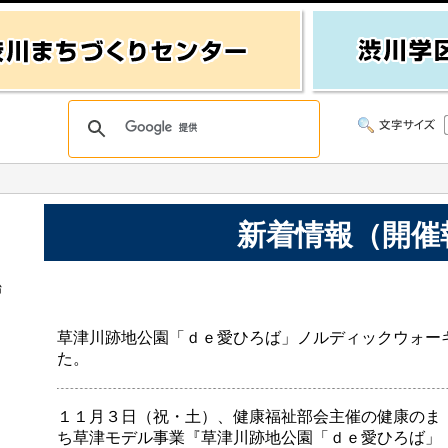
新着情報（開催
始
草津川跡地公園「ｄｅ愛ひろば」ノルディックウォー
た。
１１月３日（祝・土）、健康福祉部会主催の健康のま
ち草津モデル事業『草津川跡地公園「ｄｅ愛ひろば」