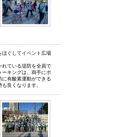
をほぐしてイベント広場
かれている堤防を全員で
ォーキングは、両手にポ
的に有酸素運動ができる
勢も良くなります。