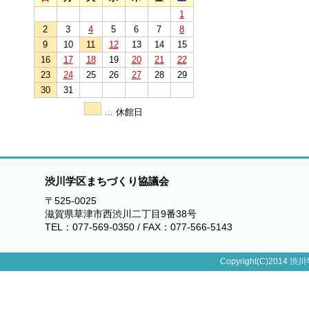
1
2
3
4
5
6
7
8
9
10
11
12
13
14
15
16
17
18
19
20
21
22
23
24
25
26
27
28
29
30
31
… 休館日
渋川学区まちづくり協議会
〒525-0025
滋賀県草津市西渋川二丁目9番38号
TEL：077-569-0350 / FAX：077-566-5143
Copyright(C)2014 渋