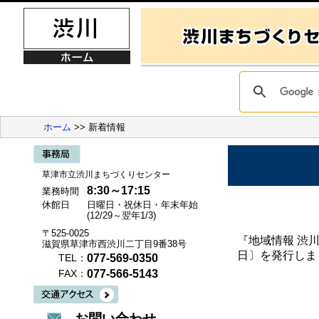
ホーム
>> 新着情報
草津市立渋川まちづくりセンター
8:30～17:15
業務時間
休館日
日曜日・祝休日・年末年始
(12/29～翌年1/3)
〒525-0025
『地域情報 渋川』
滋賀県草津市西渋川二丁目9番38号
日〕を発行しま
077-569-0350
TEL：
077-566-5143
FAX：
お問い合わせ