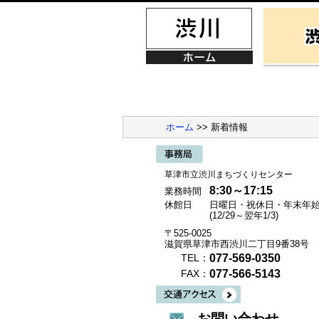
ホーム
>> 新着情報
草津市立渋川まちづくりセンター
8:30～17:15
業務時間
休館日
日曜日・祝休日・年末年
(12/29～翌年1/3)
〒525-0025
滋賀県草津市西渋川二丁目9番38号
077-569-0350
TEL：
077-566-5143
FAX：
お問い合わせ