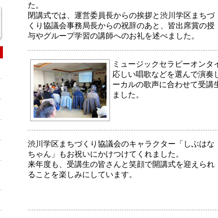
た。
閉講式では、運営委員長からの挨拶と渋川学区まちづ
くり協議会事務局長からの祝辞のあと、皆出席賞の授
与やグループ学習の講師へのお礼を述べました。
ミュージックセラピーオンタ
応しい唱歌などを選んで演奏
ーカルの歌声に合わせて受講
ました。
渋川学区まちづくり協議会のキャラクター「しぶはな
ちゃん」もお祝いにかけつけてくれました。
来年度も、受講生の皆さんと笑顔で開講式を迎えられ
ることを楽しみにしています。