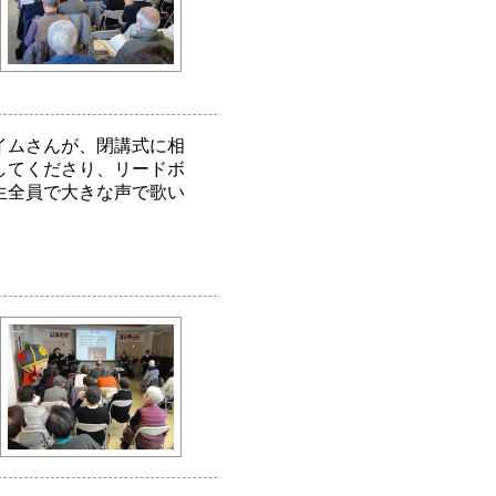
イムさんが、閉講式に相
してくださり、リードボ
生全員で大きな声で歌い