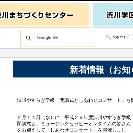
新着情報（お知
始
渋川やすらぎ学級「閉講式としあわせコンサート」を
２月１４日（水）に、平成２９年度渋川やすらぎ学級
閉講式と、ミュージックセラピーオンタイムの皆さん
をお迎えして「しあわせコンサート」を開催しまし