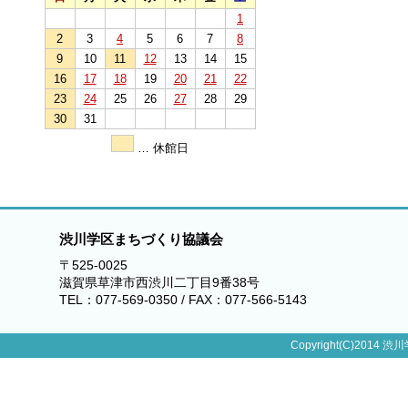
1
2
3
4
5
6
7
8
9
10
11
12
13
14
15
16
17
18
19
20
21
22
23
24
25
26
27
28
29
30
31
… 休館日
渋川学区まちづくり協議会
〒525-0025
滋賀県草津市西渋川二丁目9番38号
TEL：077-569-0350 / FAX：077-566-5143
Copyright(C)2014 渋