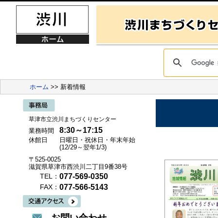
ホーム
>> 新着情報
草津市立渋川まちづくりセンター
8:30～17:15
業務時間
休館日
日曜日・祝休日・年末年始
(12/29～翌年1/3)
〒525-0025
滋賀県草津市西渋川二丁目9番38号
077-569-0350
TEL：
077-566-5143
FAX：
お問い合わせ