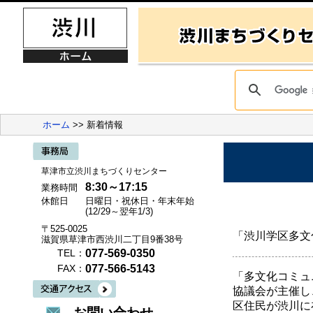
ホーム
>> 新着情報
草津市立渋川まちづくりセンター
8:30～17:15
業務時間
休館日
日曜日・祝休日・年末年始
(12/29～翌年1/3)
〒525-0025
「渋川学区多文
滋賀県草津市西渋川二丁目9番38号
077-569-0350
TEL：
077-566-5143
FAX：
「多文化コミュ
協議会が主催し
区住民が渋川に
お問い合わせ