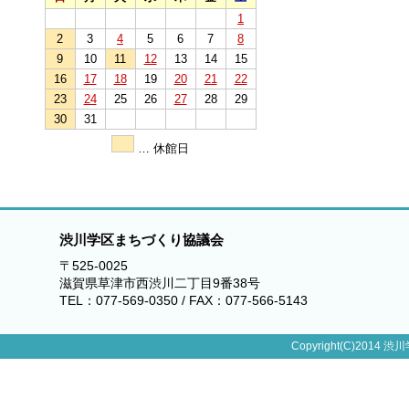
1
2
3
4
5
6
7
8
9
10
11
12
13
14
15
16
17
18
19
20
21
22
23
24
25
26
27
28
29
30
31
… 休館日
渋川学区まちづくり協議会
〒525-0025
滋賀県草津市西渋川二丁目9番38号
TEL：077-569-0350 / FAX：077-566-5143
Copyright(C)2014 渋