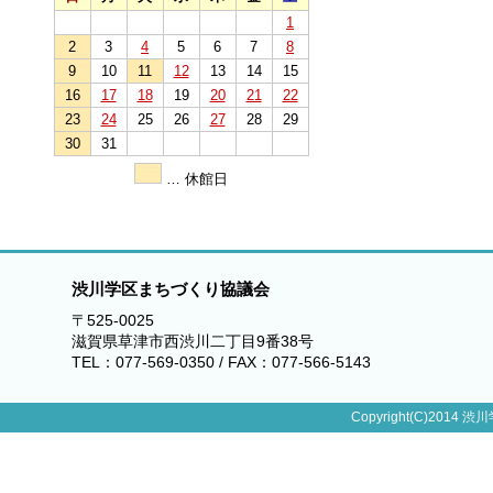
1
2
3
4
5
6
7
8
9
10
11
12
13
14
15
16
17
18
19
20
21
22
23
24
25
26
27
28
29
30
31
… 休館日
渋川学区まちづくり協議会
〒525-0025
滋賀県草津市西渋川二丁目9番38号
TEL：077-569-0350 / FAX：077-566-5143
Copyright(C)2014 渋