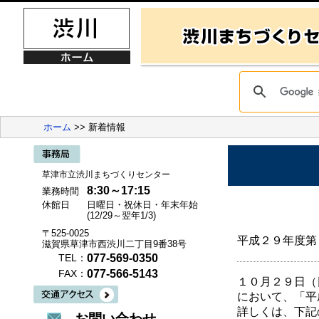
ホーム
>> 新着情報
草津市立渋川まちづくりセンター
8:30～17:15
業務時間
休館日
日曜日・祝休日・年末年始
(12/29～翌年1/3)
〒525-0025
平成２９年度第
滋賀県草津市西渋川二丁目9番38号
077-569-0350
TEL：
077-566-5143
FAX：
１０月２９日（
において、「平
詳しくは、下記
お問い合わせ