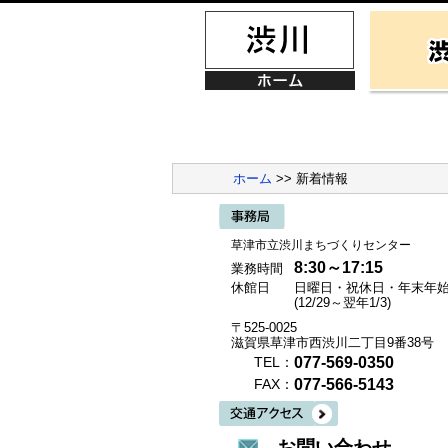
ホーム
>> 新着情報
草津市立渋川まちづくりセンター
8:30～17:15
業務時間
休館日
日曜日・祝休日・年末年
(12/29～翌年1/3)
〒525-0025
滋賀県草津市西渋川二丁目9番38号
077-569-0350
TEL：
077-566-5143
FAX：
お問い合わせ