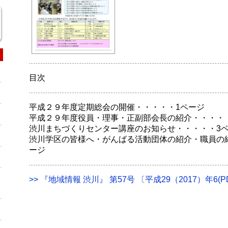
目次
平成２９年度定期総会の開催・・・・・1ページ
平成２９年度役員・理事・正副部会長の紹介・・・・
渋川まちづくりセンター講座のお知らせ・・・・・3
渋川学区の皆様へ・がんばる活動団体の紹介・職員の
ージ
>> 『地域情報 渋川』 第57号 〔平成29（2017）年6(PD