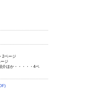
・2ページ
ページ
紹介ほか・・・・・4ペ
F)