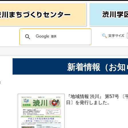
新着情報（お知
始
『地域情報 渋川』 第57号 〔平
日〕を発行しました。