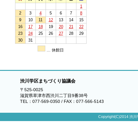
1
2
3
4
5
6
7
8
9
10
11
12
13
14
15
16
17
18
19
20
21
22
23
24
25
26
27
28
29
30
31
… 休館日
渋川学区まちづくり協議会
〒525-0025
滋賀県草津市西渋川二丁目9番38号
TEL：077-569-0350 / FAX：077-566-5143
Copyright(C)2014 渋