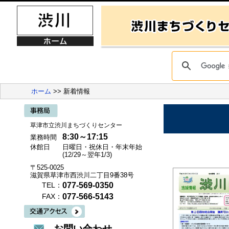
ホーム
>> 新着情報
草津市立渋川まちづくりセンター
8:30～17:15
業務時間
休館日
日曜日・祝休日・年末年始
(12/29～翌年1/3)
〒525-0025
滋賀県草津市西渋川二丁目9番38号
077-569-0350
TEL：
077-566-5143
FAX：
お問い合わせ