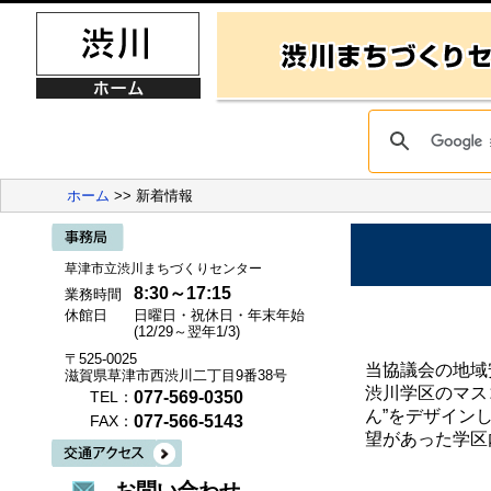
ホーム
>> 新着情報
草津市立渋川まちづくりセンター
8:30～17:15
業務時間
休館日
日曜日・祝休日・年末年始
(12/29～翌年1/3)
〒525-0025
当協議会の地域
滋賀県草津市西渋川二丁目9番38号
渋川学区のマス
077-569-0350
TEL：
ん”をデザイン
077-566-5143
FAX：
望があった学区
お問い合わせ