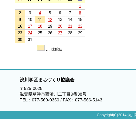
1
2
3
4
5
6
7
8
9
10
11
12
13
14
15
16
17
18
19
20
21
22
23
24
25
26
27
28
29
30
31
… 休館日
渋川学区まちづくり協議会
〒525-0025
滋賀県草津市西渋川二丁目9番38号
TEL：077-569-0350 / FAX：077-566-5143
Copyright(C)2014 渋