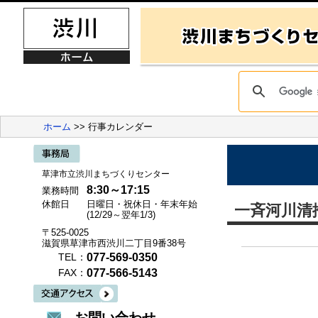
ホーム
>> 行事カレンダー
草津市立渋川まちづくりセンター
8:30～17:15
業務時間
休館日
日曜日・祝休日・年末年始
一斉河川清
(12/29～翌年1/3)
〒525-0025
滋賀県草津市西渋川二丁目9番38号
077-569-0350
TEL：
077-566-5143
FAX：
お問い合わせ