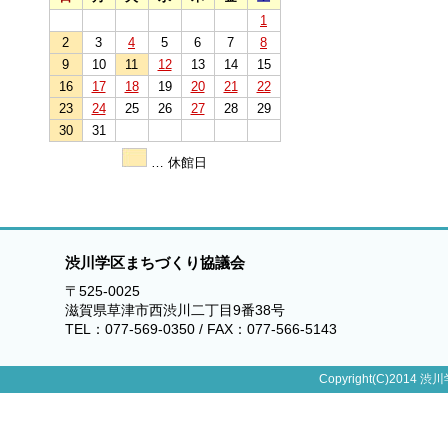
1
2
3
4
5
6
7
8
9
10
11
12
13
14
15
16
17
18
19
20
21
22
23
24
25
26
27
28
29
30
31
… 休館日
渋川学区まちづくり協議会
〒525-0025
滋賀県草津市西渋川二丁目9番38号
TEL：077-569-0350 / FAX：077-566-5143
Copyright(C)2014 渋