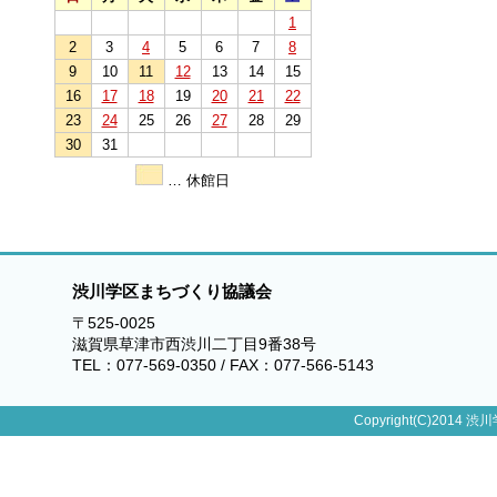
1
2
3
4
5
6
7
8
9
10
11
12
13
14
15
16
17
18
19
20
21
22
23
24
25
26
27
28
29
30
31
… 休館日
渋川学区まちづくり協議会
〒525-0025
滋賀県草津市西渋川二丁目9番38号
TEL：077-569-0350 / FAX：077-566-5143
Copyright(C)2014 渋