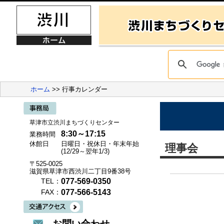
ホーム
>> 行事カレンダー
草津市立渋川まちづくりセンター
8:30～17:15
業務時間
休館日
日曜日・祝休日・年末年始
理事会
(12/29～翌年1/3)
〒525-0025
滋賀県草津市西渋川二丁目9番38号
077-569-0350
TEL：
077-566-5143
FAX：
お問い合わせ