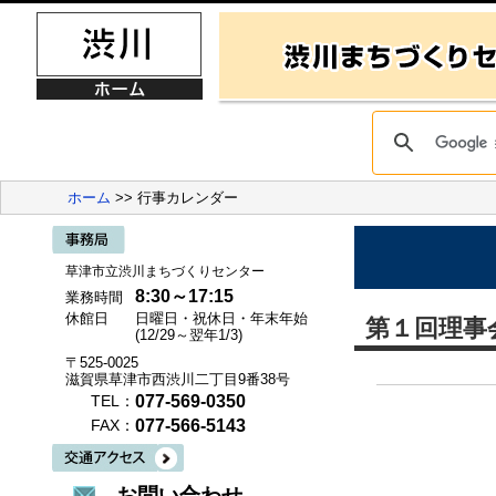
ホーム
>> 行事カレンダー
草津市立渋川まちづくりセンター
8:30～17:15
業務時間
休館日
日曜日・祝休日・年末年始
第１回理事
(12/29～翌年1/3)
〒525-0025
滋賀県草津市西渋川二丁目9番38号
077-569-0350
TEL：
077-566-5143
FAX：
お問い合わせ