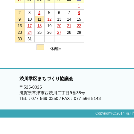
1
2
3
4
5
6
7
8
9
10
11
12
13
14
15
16
17
18
19
20
21
22
23
24
25
26
27
28
29
30
31
… 休館日
渋川学区まちづくり協議会
〒525-0025
滋賀県草津市西渋川二丁目9番38号
TEL：077-569-0350 / FAX：077-566-5143
Copyright(C)2014 渋