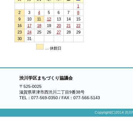
1
2
3
4
5
6
7
8
9
10
11
12
13
14
15
16
17
18
19
20
21
22
23
24
25
26
27
28
29
30
31
… 休館日
渋川学区まちづくり協議会
〒525-0025
滋賀県草津市西渋川二丁目9番38号
TEL：077-569-0350 / FAX：077-566-5143
Copyright(C)2014 渋