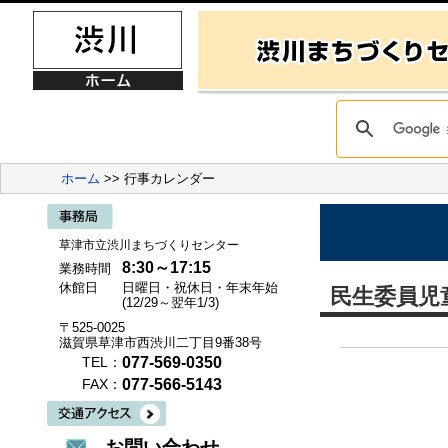
ホーム
>> 行事カレンダー
草津市立渋川まちづくりセンター
8:30～17:15
業務時間
休館日
日曜日・祝休日・年末年始
民生委員
(12/29～翌年1/3)
〒525-0025
滋賀県草津市西渋川二丁目9番38号
077-569-0350
TEL：
077-566-5143
FAX：
お問い合わせ