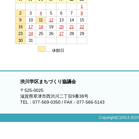
1
2
3
4
5
6
7
8
9
10
11
12
13
14
15
16
17
18
19
20
21
22
23
24
25
26
27
28
29
30
31
… 休館日
渋川学区まちづくり協議会
〒525-0025
滋賀県草津市西渋川二丁目9番38号
TEL：077-569-0350 / FAX：077-566-5143
Copyright(C)2014 渋