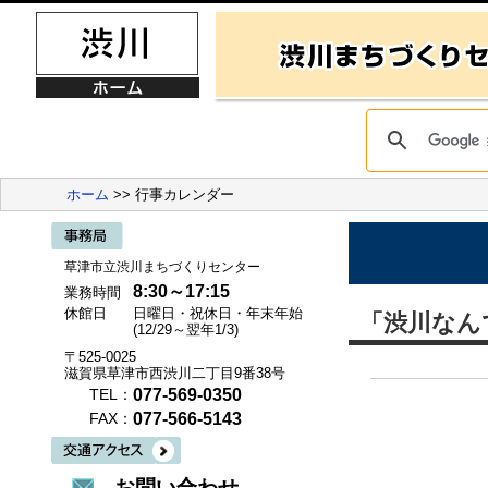
ホーム
>> 行事カレンダー
草津市立渋川まちづくりセンター
8:30～17:15
業務時間
休館日
日曜日・祝休日・年末年始
「渋川なん
(12/29～翌年1/3)
〒525-0025
滋賀県草津市西渋川二丁目9番38号
077-569-0350
TEL：
077-566-5143
FAX：
お問い合わせ