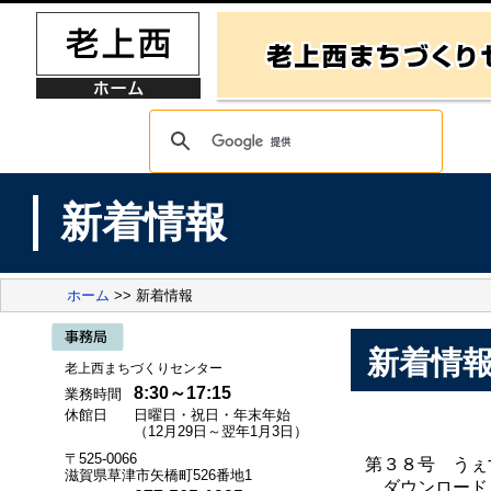
新着情報
ホーム
>> 新着情報
新着情
老上西まちづくりセンター
8:30～17:15
業務時間
休館日
日曜日・祝日・年末年始
（12月29日～翌年1月3日）
〒525-0066
第３８号 うぇ
滋賀県草津市矢橋町526番地1
ダウンロード