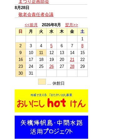
まつり企画部会
8月28日
敬老会責任者会議
<<前月
2026年8月
翌月>>
日
月
火
水
木
金
土
1
2
3
4
5
6
7
8
9
10
11
12
13
14
15
16
17
18
19
20
21
22
23
24
25
26
27
28
29
30
31
… 休館日