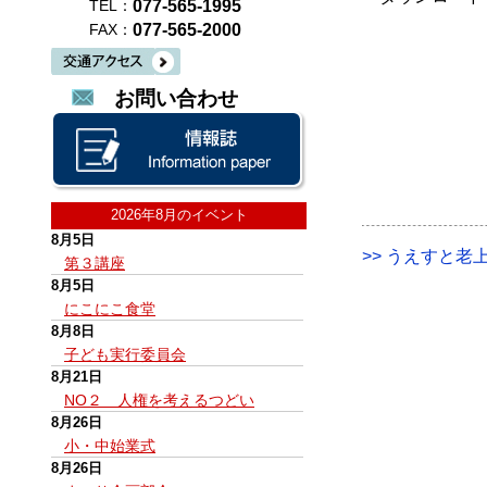
077-565-1995
TEL：
077-565-2000
FAX：
お問い合わせ
2026年8月のイベント
8月5日
>> うえすと老上
第３講座
8月5日
にこにこ食堂
8月8日
子ども実行委員会
8月21日
NO２ 人権を考えるつどい
8月26日
小・中始業式
8月26日