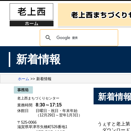
新着情報
ホーム
>> 新着情報
新着情
老上西まちづくりセンター
8:30～17:15
業務時間
休館日
日曜日・祝日・年末年始
（12月29日～翌年1月3日）
〒525-0066
うぇすと老上第
滋賀県草津市矢橋町526番地1
ダウンロード