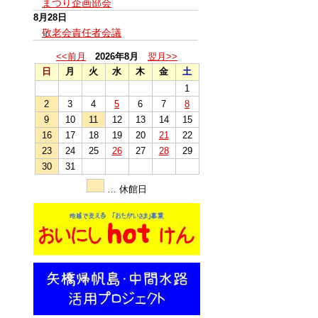
まつり企画部会
8月28日
敬老会責任者会議
<<前月
2026年8月
翌月>>
日
月
火
水
木
金
土
1
2
3
4
5
6
7
8
9
10
11
12
13
14
15
16
17
18
19
20
21
22
23
24
25
26
27
28
29
30
31
… 休館日