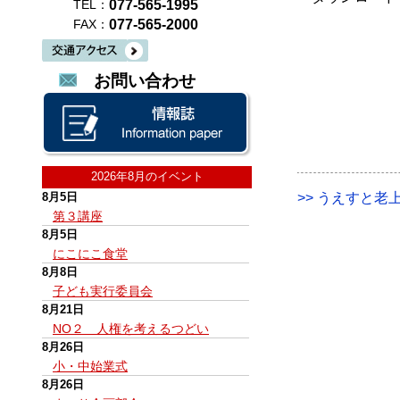
077-565-1995
TEL：
077-565-2000
FAX：
お問い合わせ
2026年8月のイベント
8月5日
>> うえすと老上
第３講座
8月5日
にこにこ食堂
8月8日
子ども実行委員会
8月21日
NO２ 人権を考えるつどい
8月26日
小・中始業式
8月26日